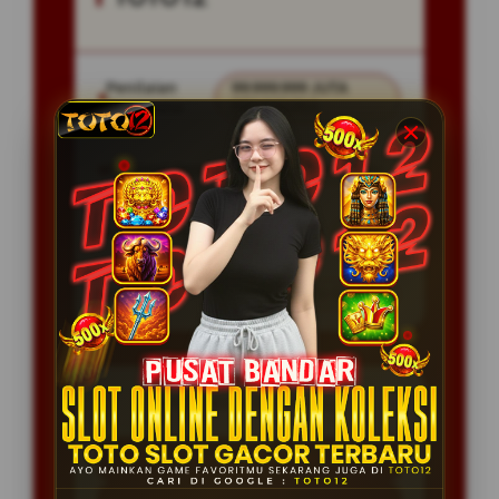
Penilaian
99.999.999 JUTA
Pengguna
PENGGUNA
Minimal Deposit
5.000 Ribu
Layanan Support
24/7
Platform
Multi-Device
PENAWARAN SPESIAL
BONUS NEW MEMBER 50%